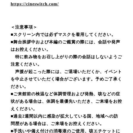
https://cineswitch.com/
＜注意事項＞
■スクリーン内では必ずマスクを着用してください。
■舞台挨拶中および本編のご鑑賞の際には、会話や発声
はお控えください。
特に飲み物をお召し上がりの際の会話はしないようご
注意ください。
声援が起こった際には、ご退場いただくか、イベント
を中止させていただく場合がございます。予めご了承く
ださい。
■ご来館前の検温など体調管理および発熱、咳などの症
状がある場合は、体調を最優先いただき、ご来場をお控
えください。
■過去2週間以内に感染が拡大している国、地域への訪
問歴がある場合は、ご来場をお控えください。
■手洗いや備え付けの消毒液のご使用、咳エチケットに