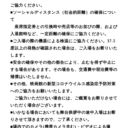
ご協力ください。
■ソーシャルディスタンス（社会的距離）の確保につい
て
座席指定券との引換時や売店等のお並びの際、および
入退館時など、一定距離の確保にご協力ください。
■ご入場の際の機器による検温にご協力ください。37.5
度以上の発熱が確認された場合は、ご入場をお断りいた
します。
■安全の確保やその他の都合により、止むを得ず中止に
する場合があります。その場合も、交通費や宿泊費等の
補償はいたしません。
■その他、映画館の新型コロナウイルス感染症予防対策
へのご協力をお願いいたします。
ご協力いただけない場合には、ご鑑賞をお断りさせて
いただく場合がございます。
■いかなる場合においても舞台挨拶中の途中入場はお断
りさせて頂きますので、ご了承ください。
■場内でのカメラ(携帯カメラ含む)・ビデオによる撮